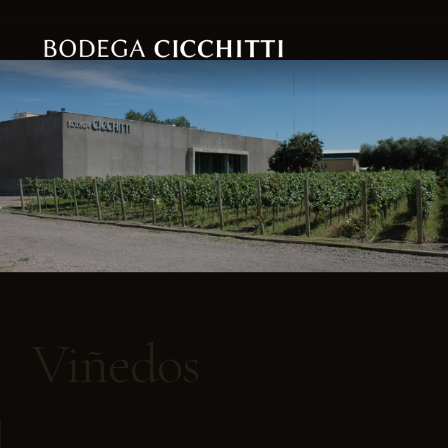
Viñedos