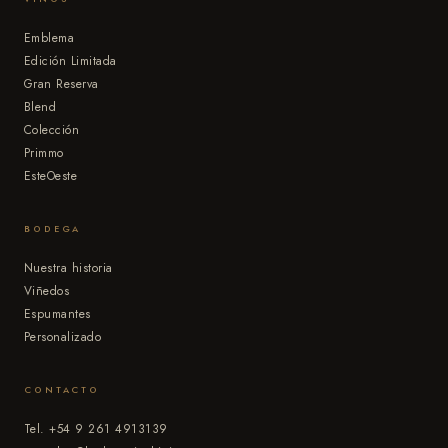
Emblema
Edición Limitada
Gran Reserva
Blend
Colección
Primmo
EsteOeste
BODEGA
Nuestra historia
Viñedos
Espumantes
Personalizado
CONTACTO
Tel. +54 9 261 4913139