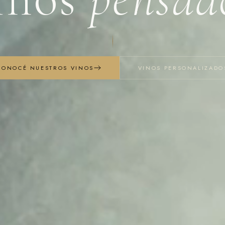
CONOCÉ NUESTROS VINOS
VINOS PERSONALIZADO