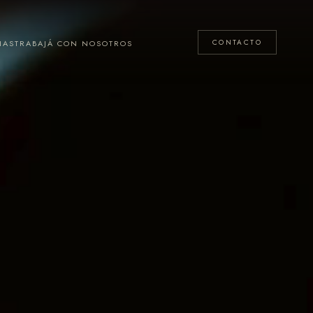
CONTACTO
IAS
TRABAJÁ CON NOSOTROS
PRIMMO
ESTEOESTE
MALBEC
MALBEC
CABERNET
SAUVIGNON